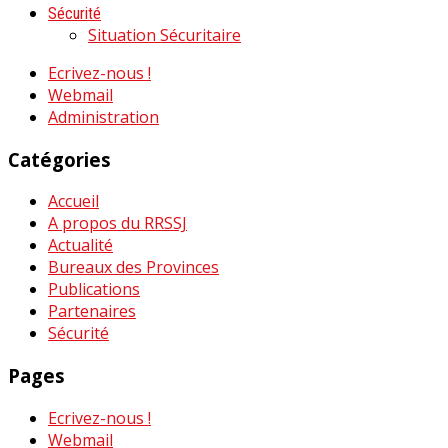
Sécurité
Situation Sécuritaire
Ecrivez-nous !
Webmail
Administration
Catégories
Accueil
A propos du RRSSJ
Actualité
Bureaux des Provinces
Publications
Partenaires
Sécurité
Pages
Ecrivez-nous !
Webmail