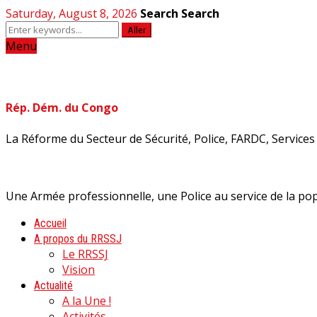
Saturday, August 8, 2026
Search
Search
Aller
Menu
Rép. Dém. du Congo
La Réforme du Secteur de Sécurité, Police, FARDC, Services d
Une Armée professionnelle, une Police au service de la pop
Accueil
A propos du RRSSJ
Le RRSSJ
Vision
Actualité
A la Une !
Activités