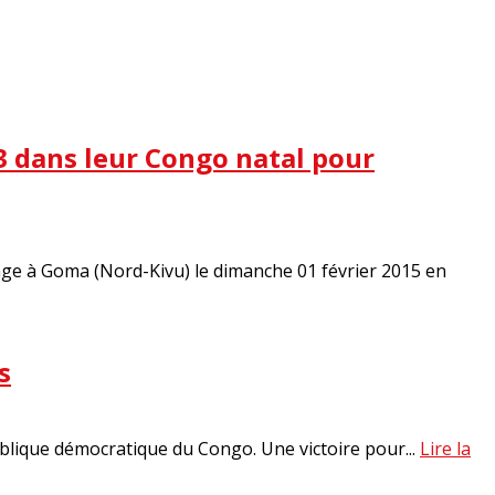
3 dans leur Congo natal pour
age à Goma (Nord-Kivu) le dimanche 01 février 2015 en
s
ublique démocratique du Congo. Une victoire pour...
Lire la