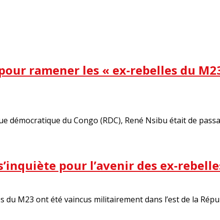
 pour ramener les « ex-rebelles du M2
lique démocratique du Congo (RDC), René Nsibu était de pass
s’inquiète pour l’avenir des ex-rebelle
les du M23 ont été vaincus militairement dans l’est de la Rép