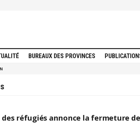
TUALITÉ
BUREAUX DES PROVINCES
PUBLICATION
ON
ps
 des réfugiés annonce la fermeture de