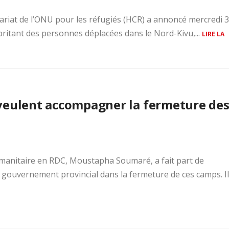
riat de l’ONU pour les réfugiés (HCR) a annoncé mercredi 
ritant des personnes déplacées dans le Nord-Kivu,...
LIRE LA
 veulent accompagner la fermeture de
umanitaire en RDC, Moustapha Soumaré, a fait part de
gouvernement provincial dans la fermeture de ces camps. Il.