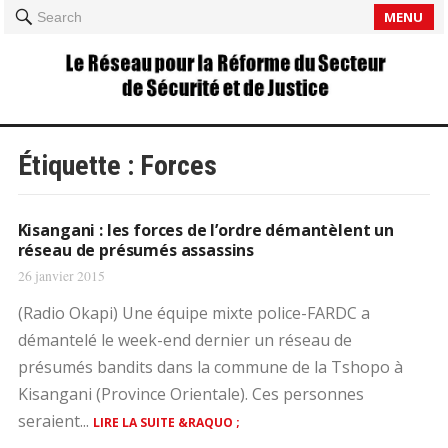
MENU
Search
Étiquette :
Forces
Kisangani : les forces de l’ordre démantèlent un
réseau de présumés assassins
26 janvier 2015
(Radio Okapi) Une équipe mixte police-FARDC a
démantelé le week-end dernier un réseau de
présumés bandits dans la commune de la Tshopo à
Kisangani (Province Orientale). Ces personnes
seraient...
LIRE LA SUITE &RAQUO ;