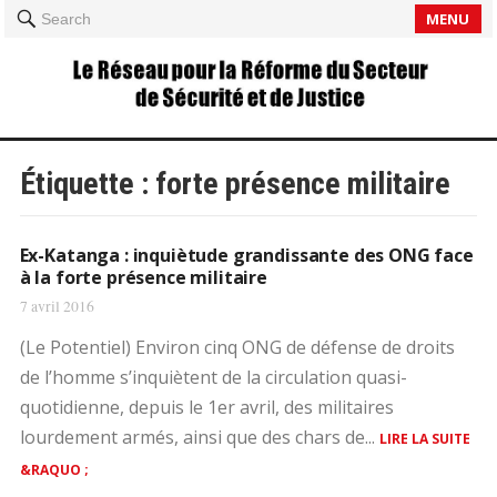
MENU
Search
Étiquette :
forte présence militaire
Ex-Katanga : inquiètude grandissante des ONG face
à la forte présence militaire
7 avril 2016
(Le Potentiel) Environ cinq ONG de défense de droits
de l’homme s’inquiètent de la circulation quasi-
quotidienne, depuis le 1er avril, des militaires
lourdement armés, ainsi que des chars de...
LIRE LA SUITE
&RAQUO ;