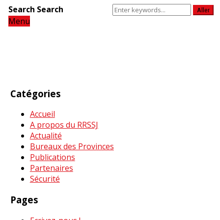
Search
Search
Aller
Menu
Catégories
Accueil
A propos du RRSSJ
Actualité
Bureaux des Provinces
Publications
Partenaires
Sécurité
Pages