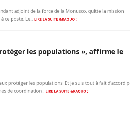
dant adjoint de la force de la Monusco, quitte la mission
 ce poste. Le...
LIRE LA SUITE &RAQUO ;
otéger les populations », affirme le
x protéger les populations. Et je suis tout à fait d’accord 
mes de coordination...
LIRE LA SUITE &RAQUO ;