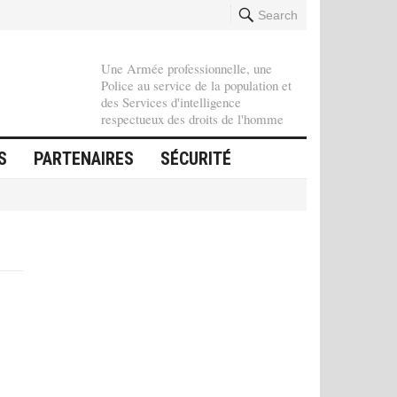
Search
Une Armée professionnelle, une
Police au service de la population et
des Services d'intelligence
respectueux des droits de l'homme
S
PARTENAIRES
SÉCURITÉ