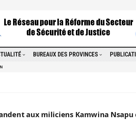
TUALITÉ
BUREAUX DES PROVINCES
PUBLICAT
ON
andent aux miliciens Kamwina Nsapu 