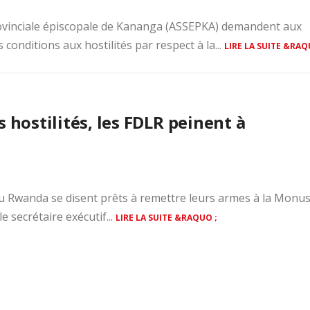
ovinciale épiscopale de Kananga (ASSEPKA) demandent aux
conditions aux hostilités par respect à la...
LIRE LA SUITE &RAQ
 hostilités, les FDLR peinent à
du Rwanda se disent prêts à remettre leurs armes à la Monu
 secrétaire exécutif...
LIRE LA SUITE &RAQUO ;