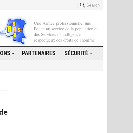
Search
Une Armée professionnelle, une
Police au service de la population et
des Services d'intelligence
respectueux des droits de l'homme
IONS
PARTENAIRES
SÉCURITÉ
de