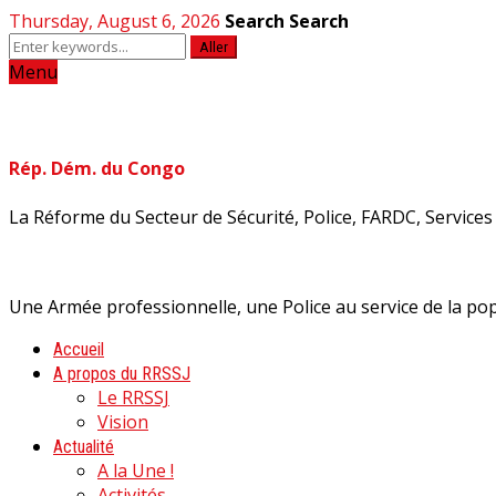
Thursday, August 6, 2026
Search
Search
Aller
Menu
Rép. Dém. du Congo
La Réforme du Secteur de Sécurité, Police, FARDC, Services d
Une Armée professionnelle, une Police au service de la pop
Accueil
A propos du RRSSJ
Le RRSSJ
Vision
Actualité
A la Une !
Activités