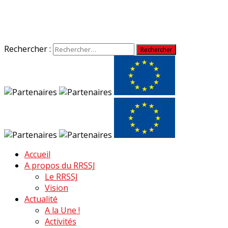
Rechercher :
Accueil
A propos du RRSSJ
Le RRSSJ
Vision
Actualité
A la Une !
Activités