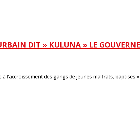
RBAIN DIT » KULUNA » LE GOUVERNE
à l’accroissement des gangs de jeunes malfrats, baptisés « 