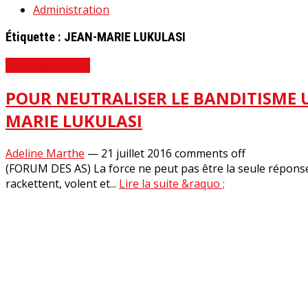
Administration
Étiquette :
JEAN-MARIE LUKULASI
Revue de Presse
POUR NEUTRALISER LE BANDITISME U
MARIE LUKULASI
Adeline Marthe
—
21 juillet 2016
comments off
(FORUM DES AS) La force ne peut pas être la seule réponse 
rackettent, volent et...
Lire la suite &raquo ;