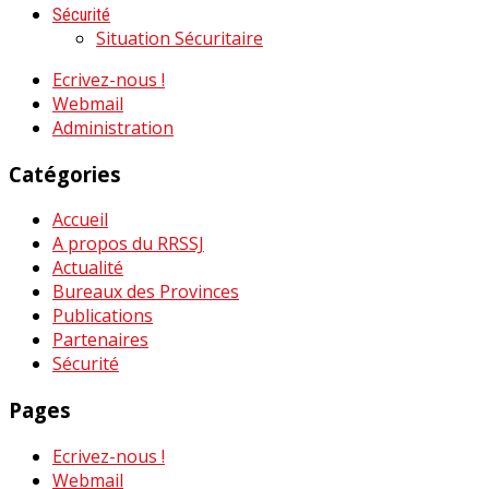
Sécurité
Situation Sécuritaire
Ecrivez-nous !
Webmail
Administration
Catégories
Accueil
A propos du RRSSJ
Actualité
Bureaux des Provinces
Publications
Partenaires
Sécurité
Pages
Ecrivez-nous !
Webmail