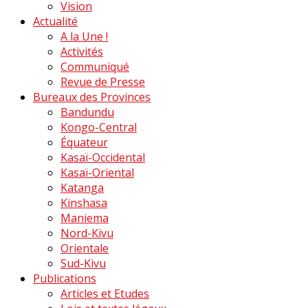
Vision
Actualité
A la Une !
Activités
Communiqué
Revue de Presse
Bureaux des Provinces
Bandundu
Kongo-Central
Équateur
Kasaï-Occidental
Kasaï-Oriental
Katanga
Kinshasa
Maniema
Nord-Kivu
Orientale
Sud-Kivu
Publications
Articles et Etudes