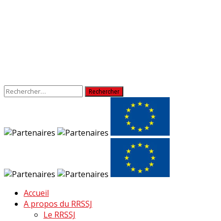
Rechercher :
Accueil
A propos du RRSSJ
Le RRSSJ