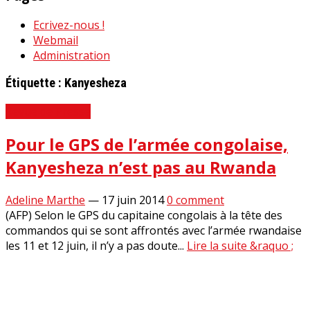
Ecrivez-nous !
Webmail
Administration
Étiquette :
Kanyesheza
Revue de Presse
Pour le GPS de l’armée congolaise,
Kanyesheza n’est pas au Rwanda
Adeline Marthe
—
17 juin 2014
0 comment
(AFP) Selon le GPS du capitaine congolais à la tête des
commandos qui se sont affrontés avec l’armée rwandaise
les 11 et 12 juin, il n’y a pas doute...
Lire la suite &raquo ;