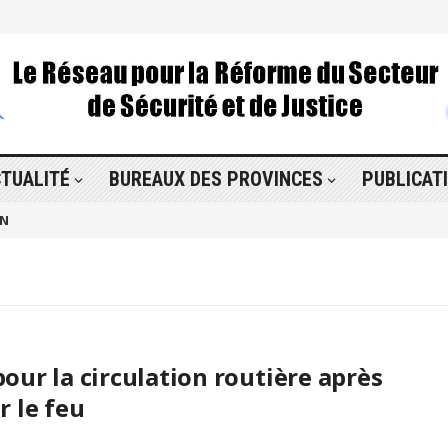
TUALITÉ
BUREAUX DES PROVINCES
PUBLICAT
ON
our la circulation routière après
r le feu