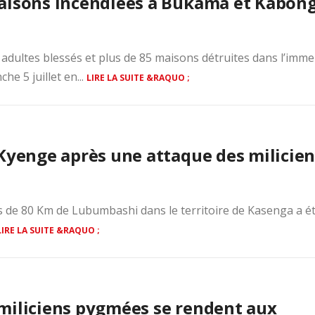
maisons incendiées à Bukama et Kabon
 adultes blessés et plus de 85 maisons détruites dans l’imm
he 5 juillet en...
LIRE LA SUITE &RAQUO ;
 Kyenge après une attaque des milicien
us de 80 Km de Lubumbashi dans le territoire de Kasenga a é
LIRE LA SUITE &RAQUO ;
miliciens pygmées se rendent aux