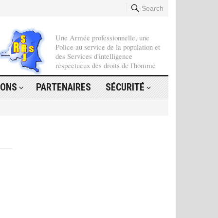
Search
Une Armée professionnelle, une
Police au service de la population et
des Services d'intelligence
respectueux des droits de l'homme
IONS
PARTENAIRES
SÉCURITÉ