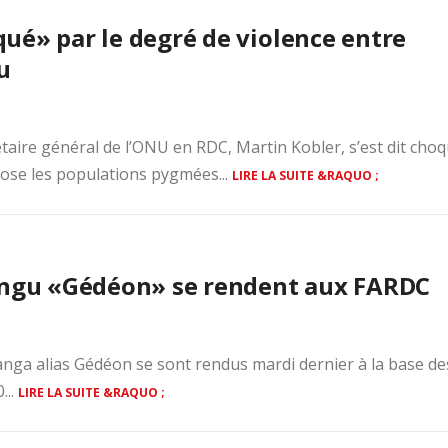
ué» par le degré de violence entre
u
taire général de l’ONU en RDC, Martin Kobler, s’est dit cho
ppose les populations pygmées...
LIRE LA SUITE &RAQUO ;
yungu «Gédéon» se rendent aux FARDC
nga alias Gédéon se sont rendus mardi dernier à la base de
...
LIRE LA SUITE &RAQUO ;