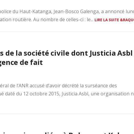
 police du Haut-Katanga, Jean-Bosco Galenga, a annoncé lund
on routière. Au nombre de celles-ci : le...
LIRE LA SUITE &RAQU
de la société civile dont Justicia Asbl 
ence de fait
ral de l’ANR accusé d’avoir décrété la surséance des
daté du 12 octobre 2015, Justicia Asbl, une organisation 