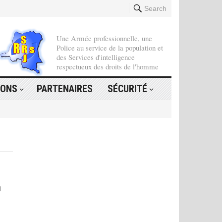
Search
Une Armée professionnelle, une
Police au service de la population et
des Services d'intelligence
respectueux des droits de l'homme
IONS
PARTENAIRES
SÉCURITÉ
à