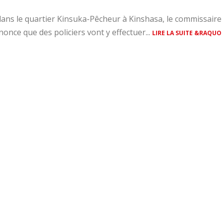
é dans le quartier Kinsuka-Pêcheur à Kinshasa, le commissaire
nonce que des policiers vont y effectuer...
LIRE LA SUITE &RAQUO 