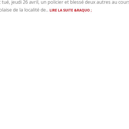
ué, jeudi 26 avril, un policier et blessé deux autres au cour
aise de la localité de...
LIRE LA SUITE &RAQUO ;