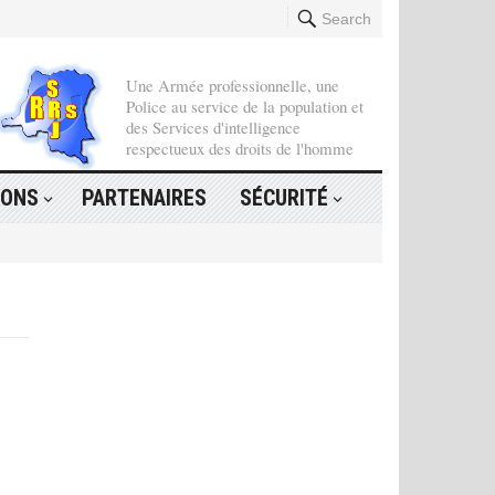
Search
Une Armée professionnelle, une
Police au service de la population et
des Services d'intelligence
respectueux des droits de l'homme
IONS
PARTENAIRES
SÉCURITÉ