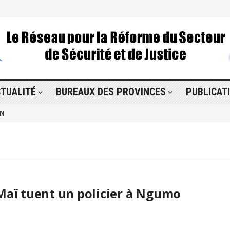
TUALITÉ
BUREAUX DES PROVINCES
PUBLICAT
ON
-Maï tuent un policier à Ngumo