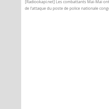
[Radiookapi.net] Les combattants Maï-Maï ont t
de l’attaque du poste de police nationale congol