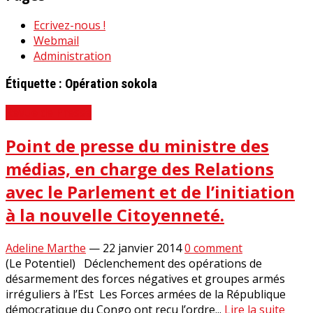
Ecrivez-nous !
Webmail
Administration
Étiquette :
Opération sokola
Revue de Presse
Point de presse du ministre des
médias, en charge des Relations
avec le Parlement et de l’initiation
à la nouvelle Citoyenneté.
Adeline Marthe
—
22 janvier 2014
0 comment
(Le Potentiel) Déclenchement des opérations de
désarmement des forces négatives et groupes armés
irréguliers à l’Est Les Forces armées de la République
démocratique du Congo ont reçu l’ordre...
Lire la suite