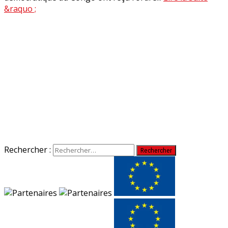
&raquo ;
Rechercher :