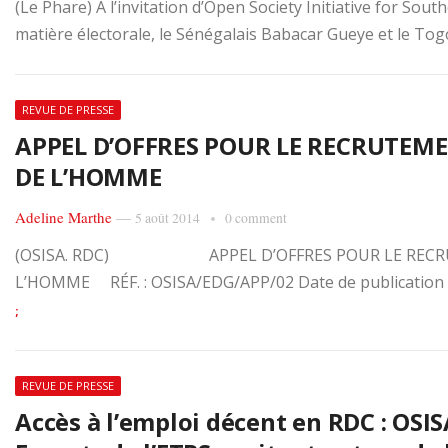
(Le Phare) A l’invitation d’Open Society Initiative for Sou
matière électorale, le Sénégalais Babacar Gueye et le Tog
REVUE DE PRESSE
APPEL D’OFFRES POUR LE RECRUTEM
DE L’HOMME
Adeline Marthe
—
5 août 2014
0 comment
(OSISA. RDC) APPEL D’OFFRES POUR LE RECRU
L’HOMME RÉF. : OSISA/EDG/APP/02 Date de publication : 28
;
REVUE DE PRESSE
Accès à l’emploi décent en RDC : OSIS