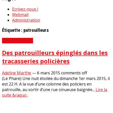
Ecrivez-nous !
Webmail
Administration
Étiquette :
patrouilleurs
Revue de Presse
Des patrouilleurs épinglés dans les
tracasseries policières
Adeline Marthe
—
6 mars 2015
comments off
(Le Phare) Une nuit étoilée du dimanche 1er mars 2015, il
est 22 H. A la vue d’une colonne des policiers en
patrouille, au sortir d’une rue sinueuse baignée...
Lire la
suite &raquo ;