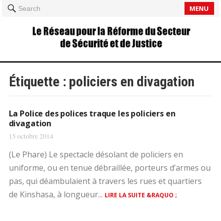
MENU
Search
Étiquette :
policiers en divagation
La Police des polices traque les policiers en
divagation
15 octobre 2014
(Le Phare) Le spectacle désolant de policiers en
uniforme, ou en tenue débraillée, porteurs d’armes ou
pas, qui déambulaient à travers les rues et quartiers
de Kinshasa, à longueur...
LIRE LA SUITE &RAQUO ;