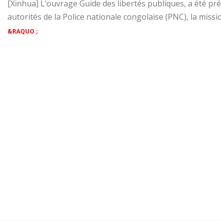
[Xinhua] L’ouvrage Guide des libertés publiques, a été pr
autorités de la Police nationale congolaise (PNC), la miss
&RAQUO ;