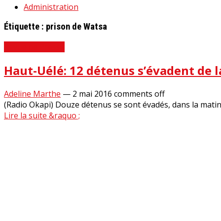
Administration
Étiquette :
prison de Watsa
Revue de Presse
Haut-Uélé: 12 détenus s’évadent de l
Adeline Marthe
—
2 mai 2016
comments off
(Radio Okapi) Douze détenus se sont évadés, dans la matiné
Lire la suite &raquo ;