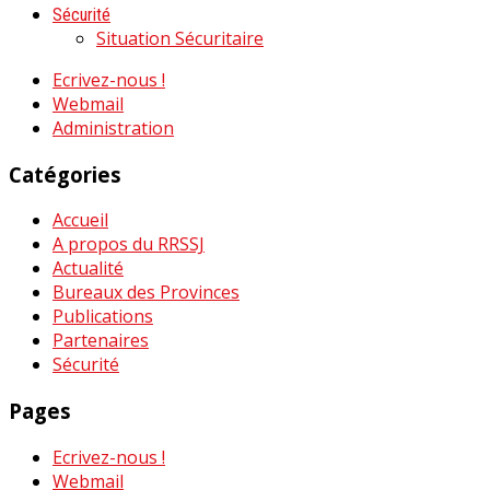
Sécurité
Situation Sécuritaire
Ecrivez-nous !
Webmail
Administration
Catégories
Accueil
A propos du RRSSJ
Actualité
Bureaux des Provinces
Publications
Partenaires
Sécurité
Pages
Ecrivez-nous !
Webmail