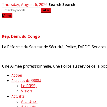
Thursday, August 6, 2026
Search
Search
Aller
Menu
Rép. Dém. du Congo
La Réforme du Secteur de Sécurité, Police, FARDC, Services d
Une Armée professionnelle, une Police au service de la pop
Accueil
A propos du RRSSJ
Le RRSSJ
Vision
Actualité
A la Une !
Activités