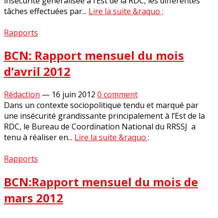
insécurité généralisée à l’Est de la RDC, les différentes
tâches effectuées par...
Lire la suite &raquo ;
Rapports
BCN: Rapport mensuel du mois
d’avril 2012
Rédaction
—
16 juin 2012
0 comment
Dans un contexte sociopolitique tendu et marqué par
une insécurité grandissante principalement à l’Est de la
RDC, le Bureau de Coordination National du RRSSJ a
tenu à réaliser en...
Lire la suite &raquo ;
Rapports
BCN:Rapport mensuel du mois de
mars 2012