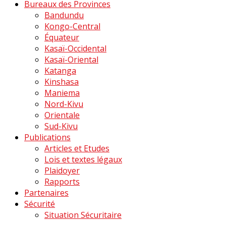
Bureaux des Provinces
Bandundu
Kongo-Central
Équateur
Kasaï-Occidental
Kasaï-Oriental
Katanga
Kinshasa
Maniema
Nord-Kivu
Orientale
Sud-Kivu
Publications
Articles et Etudes
Lois et textes légaux
Plaidoyer
Rapports
Partenaires
Sécurité
Situation Sécuritaire