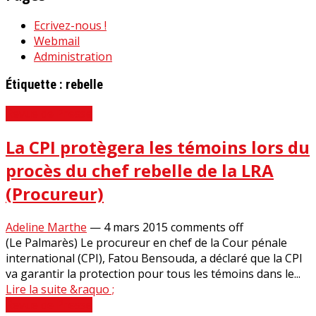
Ecrivez-nous !
Webmail
Administration
Étiquette :
rebelle
Revue de Presse
La CPI protègera les témoins lors du
procès du chef rebelle de la LRA
(Procureur)
Adeline Marthe
—
4 mars 2015
comments off
(Le Palmarès) Le procureur en chef de la Cour pénale
international (CPI), Fatou Bensouda, a déclaré que la CPI
va garantir la protection pour tous les témoins dans le...
Lire la suite &raquo ;
Revue de Presse