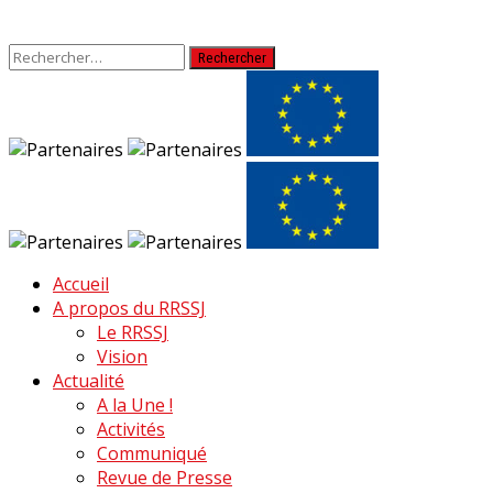
Rechercher :
Accueil
A propos du RRSSJ
Le RRSSJ
Vision
Actualité
A la Une !
Activités
Communiqué
Revue de Presse