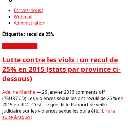
Ecrivez-nous !
Webmail
Administration
Étiquette :
recul de 25%
Revue de Presse
Lutte contre les viols : un recul de
25% en 2015 (stats par province ci-
dessous)
Adeline Marthe
—
26 janvier 2016
comments off
(7SUR7.CD) Les violences sexuelles ont reculé de 25 % en
2015 en RDC. C’est- ce que dit le Rapport de veille
judiciaire sur les violences sexuelles qui a été...
Lire la
suite &raquo ;