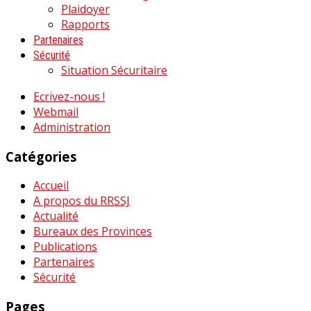
Plaidoyer
Rapports
Partenaires
Sécurité
Situation Sécuritaire
Ecrivez-nous !
Webmail
Administration
Catégories
Accueil
A propos du RRSSJ
Actualité
Bureaux des Provinces
Publications
Partenaires
Sécurité
Pages