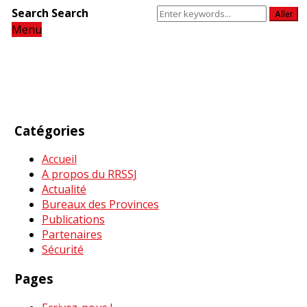
Search
Search
Aller
Menu
Catégories
Accueil
A propos du RRSSJ
Actualité
Bureaux des Provinces
Publications
Partenaires
Sécurité
Pages