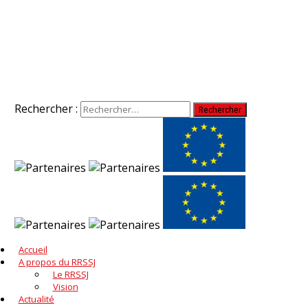
Rechercher :
Accueil
A propos du RRSSJ
Le RRSSJ
Vision
Actualité