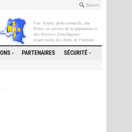
Search
Une Armée professionnelle, une
Police au service de la population et
des Services d'intelligence
respectueux des droits de l'homme
IONS
PARTENAIRES
SÉCURITÉ