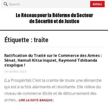
MENU
Search
Étiquette :
traite
Ratification du Traité sur le Commerce des Armes :
Sénat, Hamuli Kitsa inquiet, Raymond Tshibanda
s’explique !
10 octobre 2014
(La Prospérité) C’est la crainte de toute une démarche
qui est à la fois alarmante et révoltante. Elle relève du
niveau de commerce illicite et de détournement des
armes...
LIRE LA SUITE &RAQUO ;