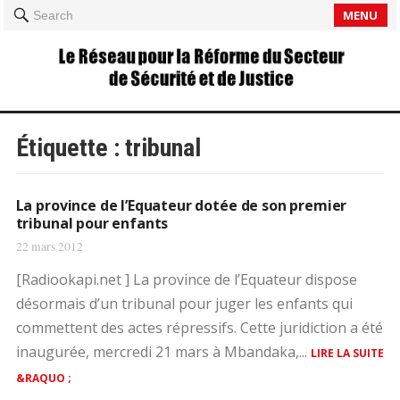
MENU
Search
Étiquette :
tribunal
La province de l’Equateur dotée de son premier
tribunal pour enfants
22 mars 2012
[Radiookapi.net ] La province de l’Equateur dispose
désormais d’un tribunal pour juger les enfants qui
commettent des actes répressifs. Cette juridiction a été
inaugurée, mercredi 21 mars à Mbandaka,...
LIRE LA SUITE
&RAQUO ;