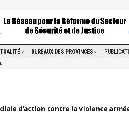
TUALITÉ
BUREAUX DES PROVINCES
PUBLICAT
ON
diale d’action contre la violence armé