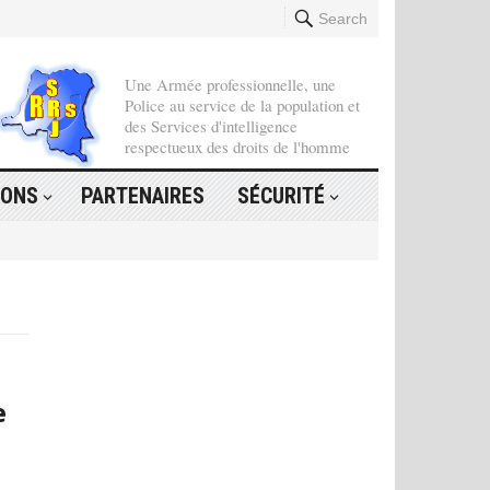
Search
Une Armée professionnelle, une
Police au service de la population et
des Services d'intelligence
respectueux des droits de l'homme
IONS
PARTENAIRES
SÉCURITÉ
e