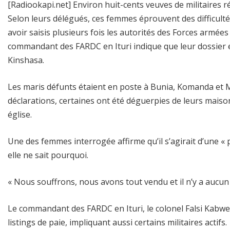
[Radiookapi.net] Environ huit-cents veuves de militaires r
Selon leurs délégués, ces femmes éprouvent des difficultés 
avoir saisis plusieurs fois les autorités des Forces armée
commandant des FARDC en Ituri indique que leur dossier e
Kinshasa.
Les maris défunts étaient en poste à Bunia, Komanda et Ma
déclarations, certaines ont été déguerpies de leurs mais
église.
Une des femmes interrogée affirme qu’il s’agirait d’une « pu
elle ne sait pourquoi.
« Nous souffrons, nous avons tout vendu et il n’y a aucun 
Le commandant des FARDC en Ituri, le colonel Falsi Kabwe
listings de paie, impliquant aussi certains militaires actifs.