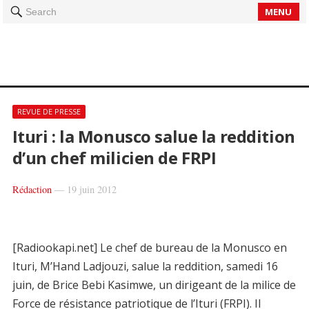
MENU
Search
REVUE DE PRESSE
Ituri : la Monusco salue la reddition
d’un chef milicien de FRPI
Rédaction
—
19 juin 2012
[Radiookapi.net] Le chef de bureau de la Monusco en
Ituri, M’Hand Ladjouzi, salue la reddition, samedi 16
juin, de Brice Bebi Kasimwe, un dirigeant de la milice de
Force de résistance patriotique de l’Ituri (FRPI). Il