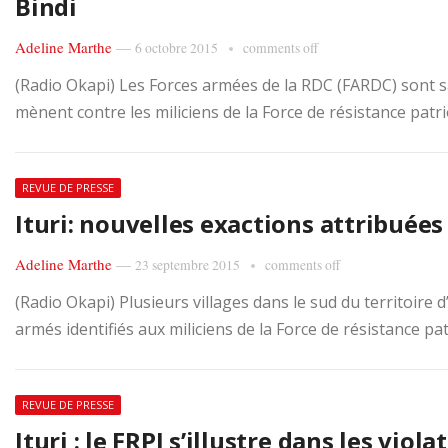
Bindi
Adeline Marthe
—
6 octobre 2015
comments off
(Radio Okapi) Les Forces armées de la RDC (FARDC) sont sa
mènent contre les miliciens de la Force de résistance patriot
REVUE DE PRESSE
Ituri: nouvelles exactions attribuées
Adeline Marthe
—
23 septembre 2015
comments off
(Radio Okapi) Plusieurs villages dans le sud du territoire
armés identifiés aux miliciens de la Force de résistance patr
REVUE DE PRESSE
Ituri : le FRPI s’illustre dans les vio