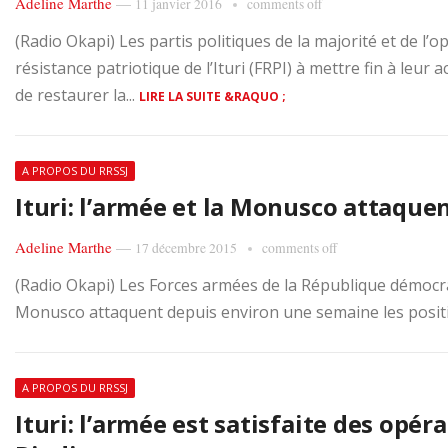
Adeline Marthe
—
11 janvier 2016
comments off
(Radio Okapi) Les partis politiques de la majorité et de l’o
résistance patriotique de l’Ituri (FRPI) à mettre fin à le
de restaurer la...
LIRE LA SUITE &RAQUO ;
A PROPOS DU RRSSJ
Ituri: l’armée et la Monusco attaquen
Adeline Marthe
—
17 décembre 2015
comments off
(Radio Okapi) Les Forces armées de la République démocr
Monusco attaquent depuis environ une semaine les positio
A PROPOS DU RRSSJ
Ituri: l’armée est satisfaite des opé