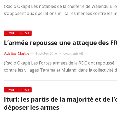
(Radio Okapi) Les notables de la chefferie de Walendu Bindi e
s’opposent aux opérations militaires menées contre les mil
REVUE DE PRESSE
L’armée repousse une attaque des FRP
Adeline Marthe
—
4 octobre 2016
comments off
(Radio Okapi) Les Forces armées de la RDC ont repoussé la
contre les villages Tarama et Mulandi dans la collectivité 
REVUE DE PRESSE
Ituri: les partis de la majorité et de 
déposer les armes