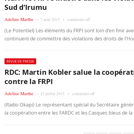
Sud d’Irumu
Adeline Marthe
—
7 août 2015
comments off
(Le Potentiel) Les éléments du FRPI sont loin d’en finir avec
continuent de commettre des violations des droits de l’H
REVUE DE PRESSE
RDC: Martin Kobler salue la coopéra
contre la FRPI
Adeline Marthe
—
15 juillet 2015
comments off
(Radio Okapi) Le représentant spécial du Secrétaire géné
la coopération entre les FARDC et les Casques bleus de l