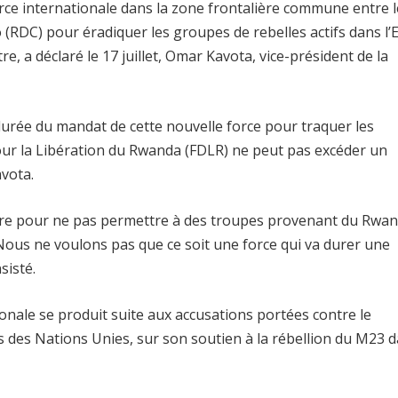
rce internationale dans la zone frontalière commune entre l
RDC) pour éradiquer les groupes de rebelles actifs dans l’E
re, a déclaré le 17 juillet, Omar Kavota, vice-président de la
a durée du mandat de cette nouvelle force pour traquer les
our la Libération du Rwanda (FDLR) ne peut pas excéder un
vota.
tière pour ne pas permettre à des troupes provenant du Rwa
 Nous ne voulons pas que ce soit une force qui va durer une
sisté.
ionale se produit suite aux accusations portées contre le
 des Nations Unies, sur son soutien à la rébellion du M23 