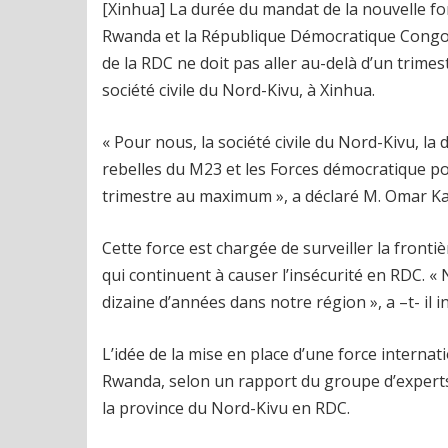
[Xinhua] La durée du mandat de la nouvelle fo
Rwanda et la République Démocratique Congo (
de la RDC ne doit pas aller au-delà d’un trimest
société civile du Nord-Kivu, à Xinhua.
« Pour nous, la société civile du Nord-Kivu, l
rebelles du M23 et les Forces démocratique p
trimestre au maximum », a déclaré M. Omar Ka
Cette force est chargée de surveiller la fron
qui continuent à causer l’insécurité en RDC. «
dizaine d’années dans notre région », a –t- il in
L’idée de la mise en place d’une force internat
Rwanda, selon un rapport du groupe d’experts
la province du Nord-Kivu en RDC.