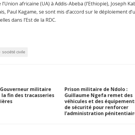
 l’Union africaine (UA) à Addis-Abeba (l’Ethiopie), Joseph Kab
s, Paul Kagame, se sont mis d’accord sur le déploiement d’
elles dans l’Est de la RDC.
société civile
le Gouverneur militaire
Prison militaire de Ndolo :
la fin des tracasseries
Guillaume Ngefa remet des
ières
véhicules et des équipement
de sécurité pour renforcer
l’administration pénitentiair