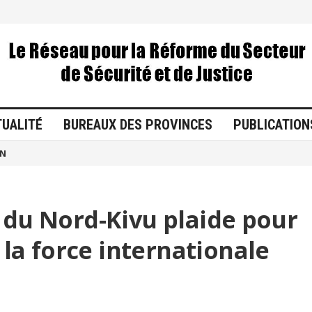
TUALITÉ
BUREAUX DES PROVINCES
PUBLICATION
ON
e du Nord-Kivu plaide pour
la force internationale