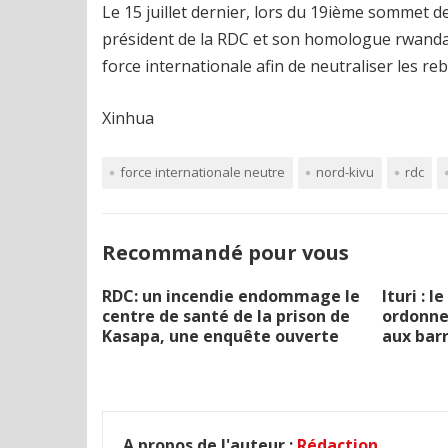
Le 15 juillet dernier, lors du 19ième sommet de
président de la RDC et son homologue rwandai
force internationale afin de neutraliser les reb
Xinhua
force internationale neutre
nord-kivu
rdc
Recommandé pour vous
RDC: un incendie endommage le
Ituri : 
centre de santé de la prison de
ordonne 
Kasapa, une enquête ouverte
aux barr
A propos de l'auteur :
Rédaction