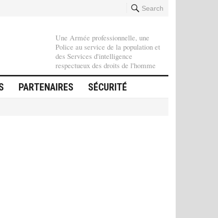
Search
Une Armée professionnelle, une
Police au service de la population et
des Services d'intelligence
respectueux des droits de l'homme
S
PARTENAIRES
SÉCURITÉ