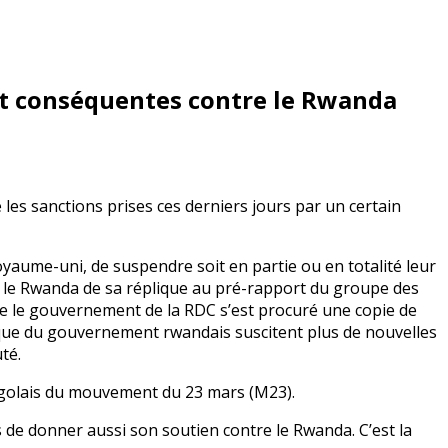
et conséquentes contre le Rwanda
les sanctions prises ces derniers jours par un certain
Royaume-uni, de suspendre soit en partie ou en totalité leur
r le Rwanda de sa réplique au pré-rapport du groupe des
que le gouvernement de la RDC s’est procuré une copie de
lique du gouvernement rwandais suscitent plus de nouvelles
té.
ongolais du mouvement du 23 mars (M23).
s de donner aussi son soutien contre le Rwanda. C’est la