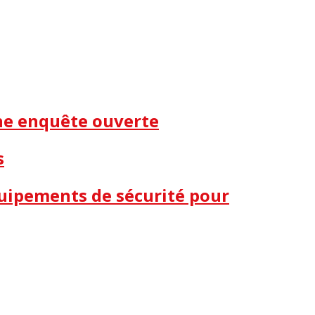
une enquête ouverte
s
quipements de sécurité pour