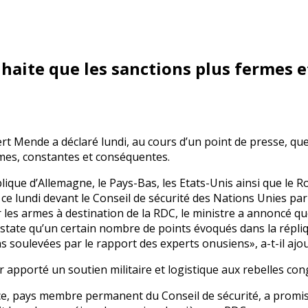
haite que les sanctions plus fermes 
 Mende a déclaré lundi, au cours d’un point de presse, que 
mes, constantes et conséquentes.
blique d’Allemagne, le Pays-Bas, les Etats-Unis ainsi que le 
e lundi devant le Conseil de sécurité des Nations Unies pa
r les armes à destination de la RDC, le ministre a annoncé 
constate qu’un certain nombre de points évoqués dans la rép
 soulevées par le rapport des experts onusiens», a-t-il ajou
r apporté un soutien militaire et logistique aux rebelles c
rance, pays membre permanent du Conseil de sécurité, a promi