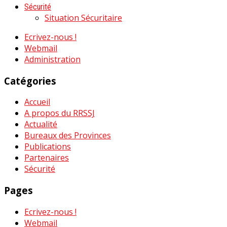
Sécurité
Situation Sécuritaire
Ecrivez-nous !
Webmail
Administration
Catégories
Accueil
A propos du RRSSJ
Actualité
Bureaux des Provinces
Publications
Partenaires
Sécurité
Pages
Ecrivez-nous !
Webmail