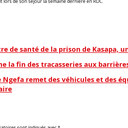
it lors de son séjour la semaine dernière en RDC.
e de santé de la prison de Kasapa, 
ne la fin des tracasseries aux barrière
me Ngefa remet des véhicules et des é
aire
atoires sont indiqués avec
*