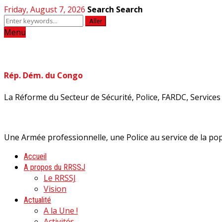
Friday, August 7, 2026
Search
Search
Aller
Menu
Rép. Dém. du Congo
La Réforme du Secteur de Sécurité, Police, FARDC, Services d
Une Armée professionnelle, une Police au service de la pop
Accueil
A propos du RRSSJ
Le RRSSJ
Vision
Actualité
A la Une !
Activités