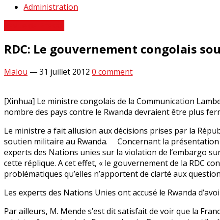
Administration
Revue de Presse
RDC: Le gouvernement congolais sou
Malou
—
31 juillet 2012
0 comment
[Xinhua] Le ministre congolais de la Communication Lambert
nombre des pays contre le Rwanda devraient être plus fer
Le ministre a fait allusion aux décisions prises par la Répu
soutien militaire au Rwanda. Concernant la présentation c
experts des Nations unies sur la violation de l’embargo su
cette réplique. A cet effet, « le gouvernement de la RDC 
problématiques qu’elles n’apportent de clarté aux questions
Les experts des Nations Unies ont accusé le Rwanda d’avoi
Par ailleurs, M. Mende s’est dit satisfait de voir que la F