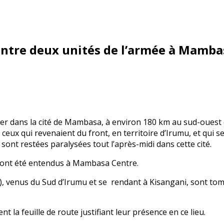
 entre deux unités de l’armée à Mamba
ier dans la cité de Mambasa, à environ 180 km au sud-ouest d
 ceux qui revenaient du front, en territoire d’Irumu, et qui 
 sont restées paralysées tout l’après-midi dans cette cité.
s ont été entendus à Mambasa Centre.
), venus du Sud d’Irumu et se rendant à Kisangani, sont t
 la feuille de route justifiant leur présence en ce lieu.