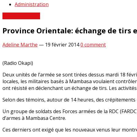
Administration
Revue de Presse
Province Orientale: échange de tirs
Adeline Marthe
—
19 février 2014
0 comment
(Radio Okapi)
Deux unités de l’armée se sont tirées dessus mardi 18 févr
locales, les militaires basés à Mambasa voulaient contrôler
ont résisté en déclenchant un échange de tirs. Les activités
Selon des témoins, autour de 14 heures, des crépitement
Un groupe de soldats des Forces armées de la RDC (FARDC
d’armes à Mambasa Centre.
Ces derniers ont exigé que les nouveaux venus leur montrent