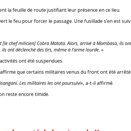
 la feuille de route justifiant leur présence en ce lieu.
 le feu pour forcer le passage. Une fusillade s’en est suivi
 et [le chef milicien] Cobra Matata. Alors, arrivé à Mambasa, ils o
ils ont déclenché des tirs, même à l’arme lourde.
»
 activités ont été suspendues.
firme que certains militaires venus du front ont été arrêtés
Kisangani. Les militaires les ont poursuivi
», a-t-il affirmé.
ion reste encore timide.