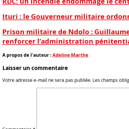
RDC: un incendie endommage le centr
Ituri : le Gouverneur militaire ordon
Prison militaire de Ndolo : Guillau
renforcer l’administration pénitenti
A propos de l'auteur :
Adeline Marthe
Laisser un commentaire
Votre adresse e-mail ne sera pas publiée.
Les champs oblig