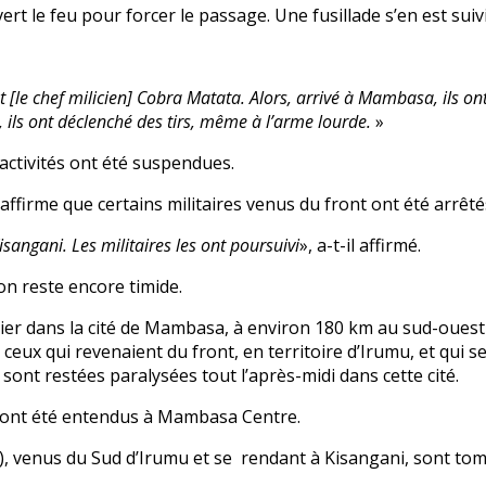
 le feu pour forcer le passage. Une fusillade s’en est suivi
 et [le chef milicien] Cobra Matata. Alors, arrivé à Mambasa, ils o
ils ont déclenché des tirs, même à l’arme lourde.
»
 activités ont été suspendues.
firme que certains militaires venus du front ont été arrêtés
Kisangani. Les militaires les ont poursuivi
», a-t-il affirmé.
ion reste encore timide.
ier dans la cité de Mambasa, à environ 180 km au sud-ouest d
 ceux qui revenaient du front, en territoire d’Irumu, et qui 
 sont restées paralysées tout l’après-midi dans cette cité.
s ont été entendus à Mambasa Centre.
), venus du Sud d’Irumu et se rendant à Kisangani, sont t