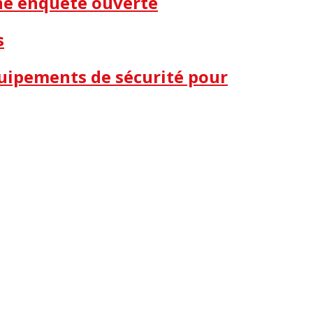
une enquête ouverte
s
quipements de sécurité pour