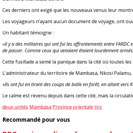
Ces derniers ont exigé que les nouveaux venus leur montrent
Les voyageurs n’ayant aucun document de voyage, ont ouvert
Un habitant témoigne :
«
Il y a des militaires qui ont fui les affrontements entre FARDC
de passer. Comme ceux qui venaient étaient lourdement armés, 
Cette fusillade a semé la panique dans la cité où toutes les
L’administrateur du territoire de Mambasa, Nkosi Palamu, af
«
Ils ont fui en tirant des coups de balle en forêt, en allant vers 
Le calme est revenu depuis dans cette cité, mais la circulat
deux unités
Mambasa
Province orientale
tirs
Recommandé pour vous