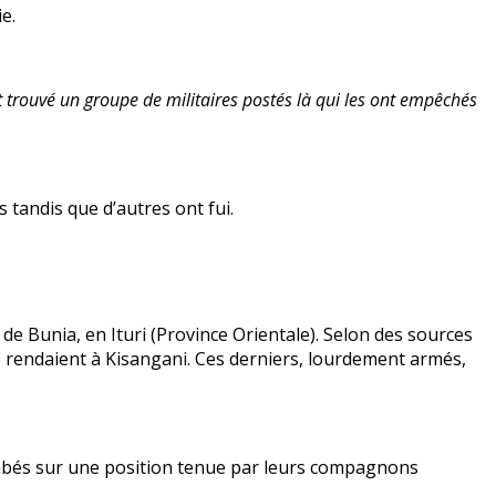
e.
nt trouvé un groupe de militaires postés là qui les ont empêchés
 tandis que d’autres ont fui.
e Bunia, en Ituri (Province Orientale). Selon des sources
se rendaient à Kisangani. Ces derniers, lourdement armés,
ombés sur une position tenue par leurs compagnons