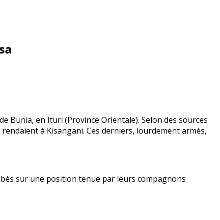
sa
e Bunia, en Ituri (Province Orientale). Selon des sources
se rendaient à Kisangani. Ces derniers, lourdement armés,
ombés sur une position tenue par leurs compagnons