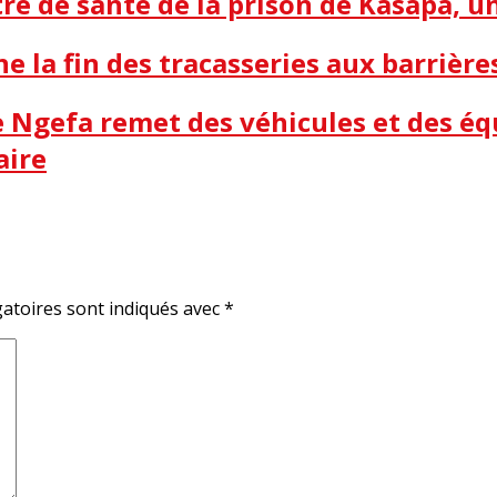
e de santé de la prison de Kasapa, 
ne la fin des tracasseries aux barrière
me Ngefa remet des véhicules et des é
aire
atoires sont indiqués avec
*