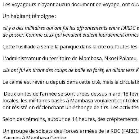
Les voyageurs n’ayant aucun document de voyage, ont ouvert
Un habitant témoigne :
«
Il y a des militaires qui ont fui les affrontements entre FARDC
de passer. Comme ceux qui venaient étaient lourdement armés, 
Cette fusillade a semé la panique dans la cité où toutes les
L’administrateur du territoire de Mambasa, Nkosi Palamu, af
«
Ils ont fui en tirant des coups de balle en forêt, en allant vers 
Le calme est revenu depuis dans cette cité, mais la circulat
Deux unités de l’armée se sont tirées dessus mardi 18 févr
locales, les militaires basés à Mambasa voulaient contrôler
ont résisté en déclenchant un échange de tirs. Les activités
Selon des témoins, autour de 14 heures, des crépitement
Un groupe de soldats des Forces armées de la RDC (FARDC
d’armes à Mambasa Centre.