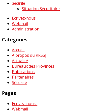
Sécurité
Situation Sécuritaire
Ecrivez-nous !
Webmail
Administration
Catégories
Accueil
A propos du RRSSJ
Actualité
Bureaux des Provinces
Publications
Partenaires
Sécurité
Pages
Ecrivez-nous !
Webmail