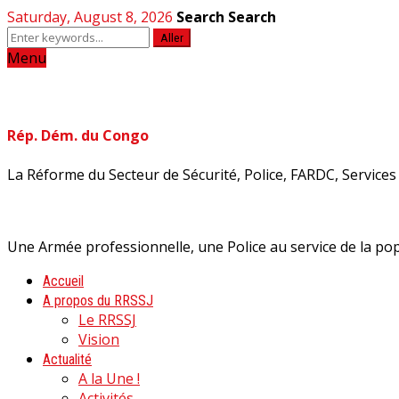
Saturday, August 8, 2026
Search
Search
Aller
Menu
Rép. Dém. du Congo
La Réforme du Secteur de Sécurité, Police, FARDC, Services d
Une Armée professionnelle, une Police au service de la pop
Accueil
A propos du RRSSJ
Le RRSSJ
Vision
Actualité
A la Une !
Activités