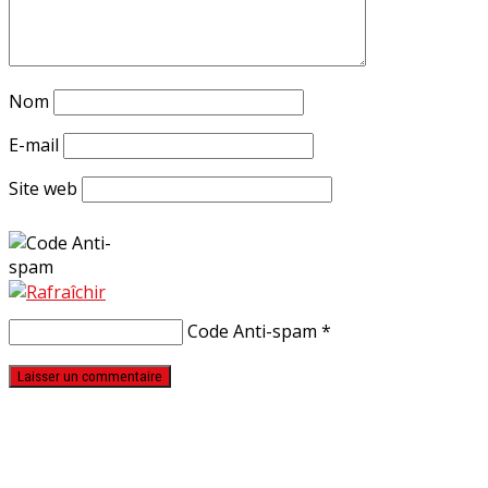
Nom
E-mail
Site web
Code Anti-spam
*