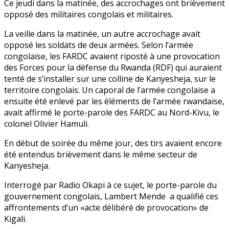
Ce jeudi dans la matinée, des accrochages ont brièvement
opposé des militaires congolais et militaires.
La veille dans la matinée, un autre accrochage avait
opposé les soldats de deux armées. Selon l’armée
congolaise, les FARDC avaient riposté à une provocation
des Forces pour la défense du Rwanda (RDF) qui auraient
tenté de s’installer sur une colline de Kanyesheja, sur le
territoire congolais. Un caporal de l’armée congolaise a
ensuite été enlevé par les éléments de l’armée rwandaise,
avait affirmé le porte-parole des FARDC au Nord-Kivu, le
colonel Olivier Hamuli.
En début de soirée du même jour, des tirs avaient encore
été entendus brièvement dans le même secteur de
Kanyesheja.
Interrogé par Radio Okapi à ce sujet, le porte-parole du
gouvernement congolais, Lambert Mende a qualifié ces
affrontements d’un «acte délibéré de provocation» de
Kigali.