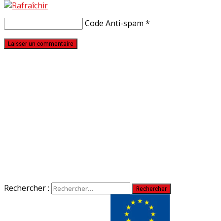
Code Anti-spam
*
Rechercher :