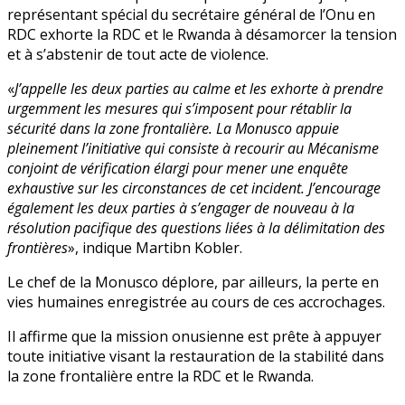
représentant spécial du secrétaire général de l’Onu en
RDC exhorte la RDC et le Rwanda à désamorcer la tension
et à s’abstenir de tout acte de violence.
«
J’appelle les deux parties au calme et les exhorte à prendre
urgemment les mesures qui s’imposent pour rétablir la
sécurité dans la zone frontalière. La Monusco appuie
pleinement l’initiative qui consiste à recourir au Mécanisme
conjoint de vérification élargi pour mener une enquête
exhaustive sur les circonstances de cet incident. J’encourage
également les deux parties à s’engager de nouveau à la
résolution pacifique des questions liées à la délimitation des
frontières
», indique Martibn Kobler.
Le chef de la Monusco déplore, par ailleurs, la perte en
vies humaines enregistrée au cours de ces accrochages.
Il affirme que la mission onusienne est prête à appuyer
toute initiative visant la restauration de la stabilité dans
la zone frontalière entre la RDC et le Rwanda.