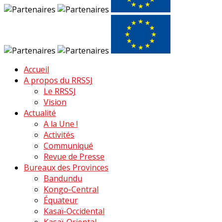
Accueil
A propos du RRSSJ
Le RRSSJ
Vision
Actualité
A la Une !
Activités
Communiqué
Revue de Presse
Bureaux des Provinces
Bandundu
Kongo-Central
Équateur
Kasaï-Occidental