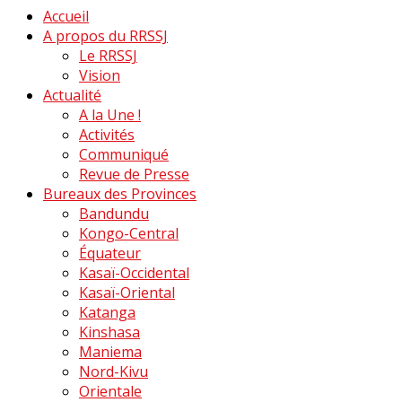
Accueil
A propos du RRSSJ
Le RRSSJ
Vision
Actualité
A la Une !
Activités
Communiqué
Revue de Presse
Bureaux des Provinces
Bandundu
Kongo-Central
Équateur
Kasaï-Occidental
Kasaï-Oriental
Katanga
Kinshasa
Maniema
Nord-Kivu
Orientale