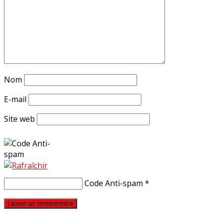
Nom
E-mail
Site web
Code Anti-spam
*