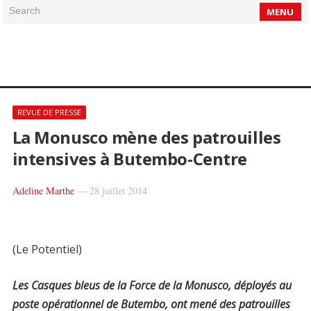
Search
MENU
REVUE DE PRESSE
La Monusco mène des patrouilles
intensives à Butembo-Centre
Adeline Marthe
—
28 juillet 2014
(Le Potentiel)
Les Casques bleus de la Force de la Monusco, déployés au
poste opérationnel de Butembo, ont mené des patrouilles