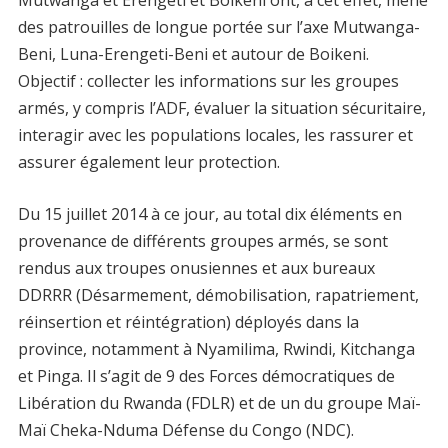
Mutwanga et Erengeti et Boikeni ont, à cet effet, mené
des patrouilles de longue portée sur l’axe Mutwanga-
Beni, Luna-Erengeti-Beni et autour de Boikeni.
Objectif : collecter les informations sur les groupes
armés, y compris l’ADF, évaluer la situation sécuritaire,
interagir avec les populations locales, les rassurer et
assurer également leur protection.
Du 15 juillet 2014 à ce jour, au total dix éléments en
provenance de différents groupes armés, se sont
rendus aux troupes onusiennes et aux bureaux
DDRRR (Désarmement, démobilisation, rapatriement,
réinsertion et réintégration) déployés dans la
province, notamment à Nyamilima, Rwindi, Kitchanga
et Pinga. Il s’agit de 9 des Forces démocratiques de
Libération du Rwanda (FDLR) et de un du groupe Maï-
Maï Cheka-Nduma Défense du Congo (NDC).