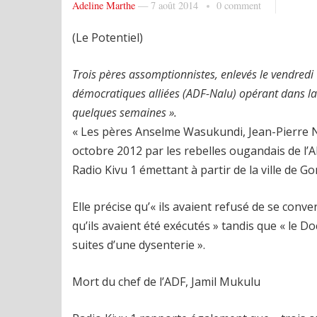
Adeline Marthe
—
7 août 2014
0 comment
(Le Potentiel)
Trois pères assomptionnistes, enlevés le vendredi
démocratiques alliées (ADF-Nalu) opérant dans la 
quelques semaines ».
« Les pères Anselme Wasukundi, Jean-Pierre N
octobre 2012 par les rebelles ougandais de l’
Radio Kivu 1 émettant à partir de la ville de G
Elle précise qu’« ils avaient refusé de se conver
qu’ils avaient été exécutés » tandis que « le
suites d’une dysenterie ».
Mort du chef de l’ADF, Jamil Mukulu