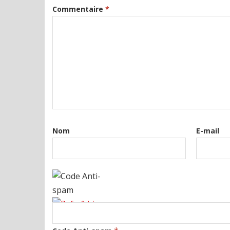
Commentaire
*
Nom
E-mail