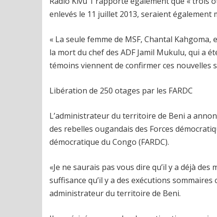
Radio Kivu 1 rapporte également que « trois o
enlevés le 11 juillet 2013, seraient également 
« La seule femme de MSF, Chantal Kahgoma, est 
la mort du chef des ADF Jamil Mukulu, qui a é
témoins viennent de confirmer ces nouvelles sur
Libération de 250 otages par les FARDC
L’administrateur du territoire de Beni a annon
des rebelles ougandais des Forces démocratiqu
démocratique du Congo (FARDC).
«Je ne saurais pas vous dire qu’il y a déjà de
suffisance qu’il y a des exécutions sommaires 
administrateur du territoire de Beni.