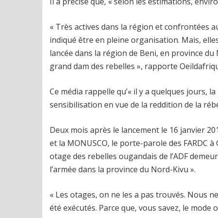
Il a précisé que, « selon les estimations, env
« Très actives dans la région et confrontées 
indiqué être en pleine organisation. Mais, elle
lancée dans la région de Beni, en province du 
grand dam des rebelles », rapporte Oeildafriq
Ce média rappelle qu’« il y a quelques jours, l
sensibilisation en vue de la reddition de la réb
Deux mois après le lancement le 16 janvier 2
et la MONUSCO, le porte-parole des FARDC à 
otage des rebelles ougandais de l’ADF demeure
l’armée dans la province du Nord-Kivu ».
« Les otages, on ne les a pas trouvés. Nous ne 
été exécutés. Parce que, vous savez, le mode o