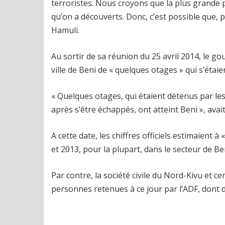
terroristes. Nous croyons que la plus grande pro
qu’on a découverts. Donc, c’est possible que, par
Hamuli.
Au sortir de sa réunion du 25 avril 2014, le 
ville de Beni de « quelques otages » qui s’éta
« Quelques otages, qui étaient détenus par les
après s’être échappés, ont atteint Beni », avait-
A cette date, les chiffres officiels estimaien
et 2013, pour la plupart, dans le secteur de B
Par contre, la société civile du Nord-Kivu et c
personnes retenues à ce jour par l’ADF, dont 