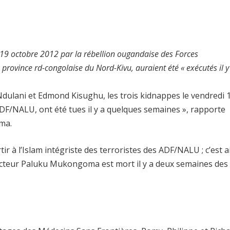
 19 octobre 2012 par la rébellion ougandaise des Forces
province rd-congolaise du Nord-Kivu, auraient été « exécutés il y
dulani et Edmond Kisughu, les trois kidnappes le vendredi 
ADF/NALU, ont été tues il y a quelques semaines », rapporte
oma.
tir à l’Islam intégriste des terroristes des ADF/NALU ; c’est a
 Docteur Paluku Mukongoma est mort il y a deux semaines des