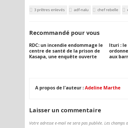
3 prêtres enlevés
adf-nalu
chef rebelle
Recommandé pour vous
RDC: un incendie endommage le
Ituri : 
centre de santé de la prison de
ordonne 
Kasapa, une enquête ouverte
aux barr
A propos de l'auteur :
Adeline Marthe
Laisser un commentaire
Votre adresse e-mail ne sera pas publiée.
Les champs o