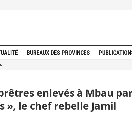
TUALITÉ
BUREAUX DES PROVINCES
PUBLICATION
ON
s prêtres enlevés à Mbau pa
 », le chef rebelle Jamil