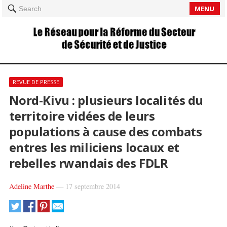
MENU
Search
REVUE DE PRESSE
Nord-Kivu : plusieurs localités du
territoire vidées de leurs
populations à cause des combats
entres les miliciens locaux et
rebelles rwandais des FDLR
Adeline Marthe
—
17 septembre 2014