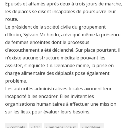
Epuisés et affamés après deux à trois jours de marche,
les déplacés se disent incapables de poursuivre leur
route.
Le président de la société civile du groupement
d’Ikobo, Sylvain Mohindo, a évoqué même la présence
de femmes enceintes dont le processus
d’accouchement a été déclenché. Sur place pourtant, il
n’existe aucune structure médicale pouvant les
assister, s’inquiète-t-il. Demande même, la prise en
charge alimentaire des déplacés pose également
problème.
Les autorités administratives locales avouent leur
incapacité à les encadrer. Elles invitent les
organisations humanitaires à effectuer une mission
sur les lieux pour évaluer leurs besoins.
combats
fdlr
miliciens locaux
nord-kivu