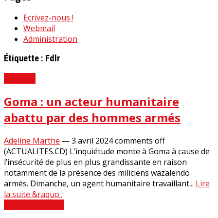
Ecrivez-nous !
Webmail
Administration
Étiquette :
Fdlr
Actualité
Goma : un acteur humanitaire
abattu par des hommes armés
Adeline Marthe
—
3 avril 2024
comments off
(ACTUALITES.CD) L’inquiétude monte à Goma à cause de
l’insécurité de plus en plus grandissante en raison
notamment de la présence des miliciens wazalendo
armés. Dimanche, un agent humanitaire travaillant...
Lire
la suite &raquo ;
Revue de Presse