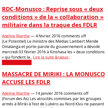
RDC-Monusco : Reprise sous « deux
conditions » de la « collaboration »
militaire dans la traque des FDLR
Adeline Marthe
—
4 février 2016
comments off
(Le Potentiel) Le ministre des Médias Lambert Mende
Omalanga et porte-parole du gouvernement a dévoilé
mercredi 03 février 2016 à Kinshasa les « deux conditions
» qui fondent la...
Lire la suite &raquo ;
Revue de Presse
MASSACRE DE MIRIKI : LA MONUSCO
ACCUSE LES FDLR
Adeline Marthe
—
14 janvier 2016
comments off
(Forum des As) Les atrocités commises par les groupes
armés à Miriki à l’est de Lubéro au Nord Kivu ne passent