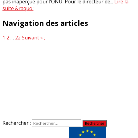
pas inaperçue pour l’ONU. Pour le directeur de...
Lire la
suite &raquo ;
Navigation des articles
1
2
…
22
Suivant » ;
Rechercher :