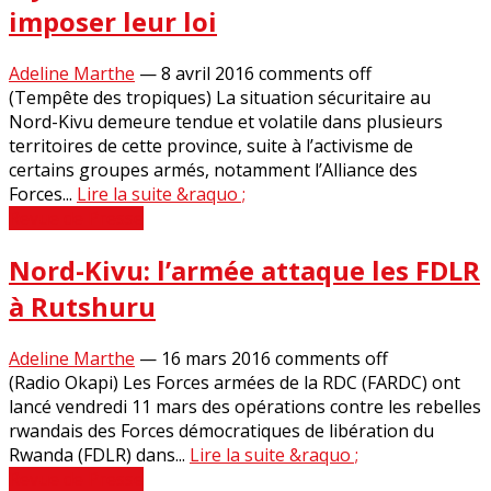
imposer leur loi
Adeline Marthe
—
8 avril 2016
comments off
(Tempête des tropiques) La situation sécuritaire au
Nord-Kivu demeure tendue et volatile dans plusieurs
territoires de cette province, suite à l’activisme de
certains groupes armés, notamment l’Alliance des
Forces...
Lire la suite &raquo ;
Revue de Presse
Nord-Kivu: l’armée attaque les FDLR
à Rutshuru
Adeline Marthe
—
16 mars 2016
comments off
(Radio Okapi) Les Forces armées de la RDC (FARDC) ont
lancé vendredi 11 mars des opérations contre les rebelles
rwandais des Forces démocratiques de libération du
Rwanda (FDLR) dans...
Lire la suite &raquo ;
Revue de Presse