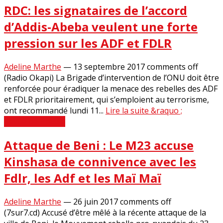
RDC: les signataires de l’accord
d’Addis-Abeba veulent une forte
pression sur les ADF et FDLR
Adeline Marthe
—
13 septembre 2017
comments off
(Radio Okapi) La Brigade d’intervention de l’ONU doit être
renforcée pour éradiquer la menace des rebelles des ADF
et FDLR prioritairement, qui s’emploient au terrorisme,
ont recommandé lundi 11...
Lire la suite &raquo ;
Revue de Presse
Attaque de Beni : Le M23 accuse
Kinshasa de connivence avec les
Fdlr, les Adf et les Maï Maï
Adeline Marthe
—
26 juin 2017
comments off
(7sur7.cd) Accusé d’être mêlé à la récente attaque de la