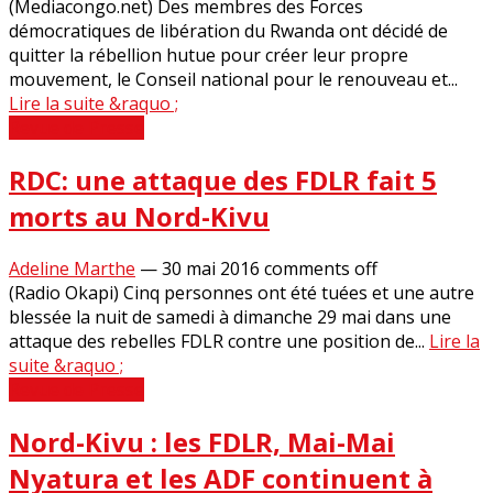
(Mediacongo.net) Des membres des Forces
démocratiques de libération du Rwanda ont décidé de
quitter la rébellion hutue pour créer leur propre
mouvement, le Conseil national pour le renouveau et...
Lire la suite &raquo ;
Revue de Presse
RDC: une attaque des FDLR fait 5
morts au Nord-Kivu
Adeline Marthe
—
30 mai 2016
comments off
(Radio Okapi) Cinq personnes ont été tuées et une autre
blessée la nuit de samedi à dimanche 29 mai dans une
attaque des rebelles FDLR contre une position de...
Lire la
suite &raquo ;
Revue de Presse
Nord-Kivu : les FDLR, Mai-Mai
Nyatura et les ADF continuent à