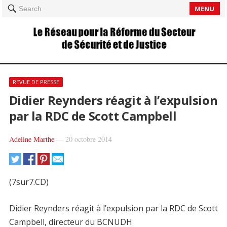
MENU
Search
REVUE DE PRESSE
Didier Reynders réagit à l’expulsion
par la RDC de Scott Campbell
Adeline Marthe
—
20 octobre 2014
(7sur7.CD)
Didier Reynders réagit à l’expulsion par la RDC de Scott
Campbell, directeur du BCNUDH