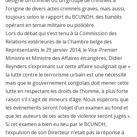
désigne un criminel ou un groupe de criminels à
l’origine de divers actes criminels graves, mais aussi,
toujours selon le rapport du BCUNDH, des bandits
opérant en tenue militaire ou policière.
Lors du débat qui s’est tenu à la Commission des
Relations extérieures de la Chambre belge des
Représentants le 29 janvier 2014, le Vice-Premier
Ministre et Ministre des Affaires étrangères, Didier
Reynders s’exprimant sur cette affaire soulignait que «
la lutte contre le terrorisme urbain est une nécessité
mais que le gouvernement congolais doit mener cette
lutte en respectant les droits de l’homme, à plus forte
raison s’il s’agit de mineurs d’âge. Nous espérons que
les événements seront l’objet d’un examen au fond et
que les auteurs de ces actes de violence seront jugés ».
Si cet examen a bien eu lieu par le BCUNDH,
l’expulsion de son Directeur n’était pas la réponse à