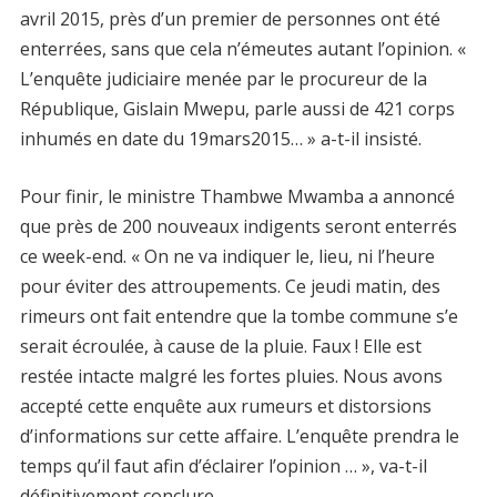
avril 2015, près d’un premier de personnes ont été
enterrées, sans que cela n’émeutes autant l’opinion. «
L’enquête judiciaire menée par le procureur de la
République, Gislain Mwepu, parle aussi de 421 corps
inhumés en date du 19mars2015… » a-t-il insisté.
Pour finir, le ministre Thambwe Mwamba a annoncé
que près de 200 nouveaux indigents seront enterrés
ce week-end. « On ne va indiquer le, lieu, ni l’heure
pour éviter des attroupements. Ce jeudi matin, des
rimeurs ont fait entendre que la tombe commune s’e
serait écroulée, à cause de la pluie. Faux ! Elle est
restée intacte malgré les fortes pluies. Nous avons
accepté cette enquête aux rumeurs et distorsions
d’informations sur cette affaire. L’enquête prendra le
temps qu’il faut afin d’éclairer l’opinion … », va-t-il
définitivement conclure.