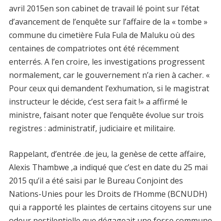
avril 2015en son cabinet de travail lé point sur l’état
d’avancement de l’enquête sur l’affaire de la « tombe »
commune du cimetière Fula Fula de Maluku où des
centaines de compatriotes ont été récemment
enterrés. A l’en croire, les investigations progressent
normalement, car le gouvernement n’a rien à cacher. «
Pour ceux qui demandent l’exhumation, si le magistrat
instructeur le décide, c’est sera fait !» a affirmé le
ministre, faisant noter que l’enquête évolue sur trois
registres : administratif, judiciaire et militaire.
Rappelant, d’entrée .de jeu, la genèse de cette affaire,
Alexis Thambwe ,a indiqué que c’est en date du 25 mai
2015 qu’il a été saisi par le Bureau Conjoint des
Nations-Unies pour les Droits de l’Homme (BCNUDH)
qui a rapporté les plaintes de certains citoyens sur une
odeur pestilentielle que dégageait une fosse commune