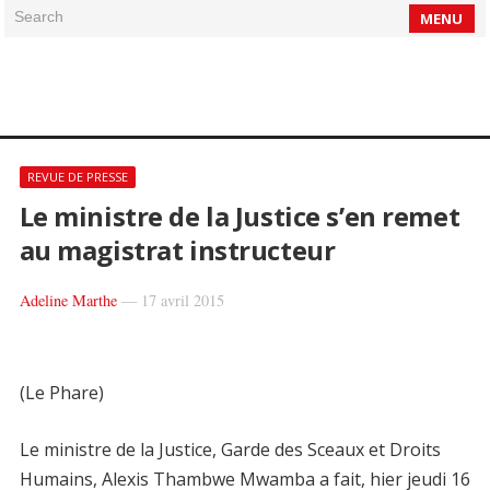
Search
MENU
REVUE DE PRESSE
Le ministre de la Justice s’en remet
au magistrat instructeur
Adeline Marthe
—
17 avril 2015
(Le Phare)
Le ministre de la Justice, Garde des Sceaux et Droits
Humains, Alexis Thambwe Mwamba a fait, hier jeudi 16