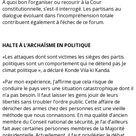
A quoi bon l’organiser ou recourir à la Cour
constitutionnelle, s’est-il interrogé. Les partisans au
dialogue évoluant dans l’incompréhension totale
contribuent également à l’échec de ce forum.
HALTE À L’ARCHAÏSME EN POLITIQUE
«Les attaques dont sont victimes les sièges des partis
politiques sont un comportement qui ne détend pas Je
climat politique », a déclaré Konde Vila ki Kanda.
«Par mon expérience, j’affirme que cela risque de
conduire le pays vers une situation catastrophique dont il
n’a pas besoin. Il faut laisser les gens jouir de leurs
libertés sans troubler l’ordre public. Cette affaire de
dénicher des armes chez des personnes est une vieille
méthode que nous connaissons. En ma qualité d’ancien
membre du Conseil national de sécurité, je l’ai d’ailleurs
fait avec certaines personnes membres de la Majorité
présidentielle. Actuellement, il faut privilégier le débat