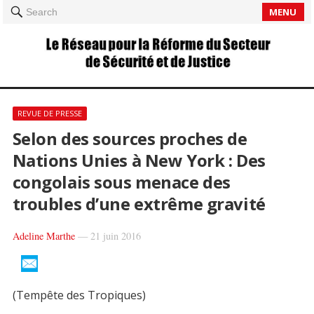
MENU
Search
REVUE DE PRESSE
Selon des sources proches de
Nations Unies à New York : Des
congolais sous menace des
troubles d’une extrême gravité
Adeline Marthe
—
21 juin 2016
(Tempête des Tropiques)