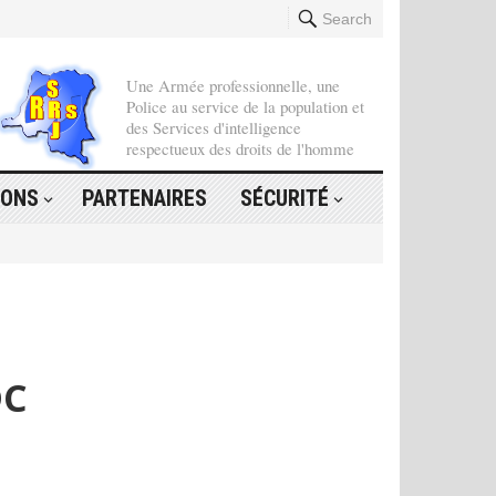
Search
Une Armée professionnelle, une
Police au service de la population et
des Services d'intelligence
respectueux des droits de l'homme
IONS
PARTENAIRES
SÉCURITÉ
DC