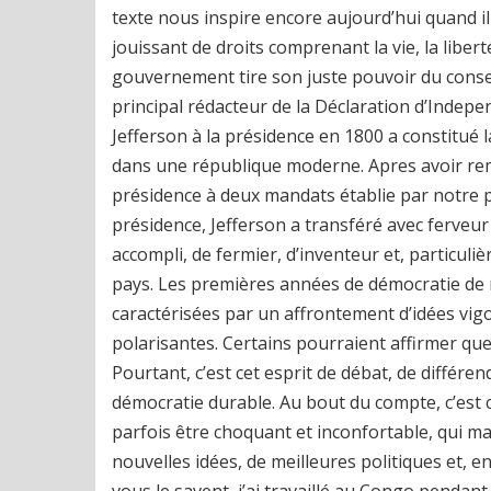
texte nous inspire encore aujourd’hui quand 
jouissant de droits comprenant la vie, la liber
gouvernement tire son juste pouvoir du conse
principal rédacteur de la Déclaration d’Indepen
Jefferson à la présidence en 1800 a constitué 
dans une république moderne. Apres avoir remp
présidence à deux mandats établie par notre 
présidence, Jefferson a transféré avec ferveur
accompli, de fermier, d’inventeur et, particuli
pays. Les premières années de démocratie de no
caractérisées par un affrontement d’idées vig
polarisantes. Certains pourraient affirmer que 
Pourtant, c’est cet esprit de débat, de différen
démocratie durable. Au bout du compte, c’est c
parfois être choquant et inconfortable, qui 
nouvelles idées, de meilleures politiques et, 