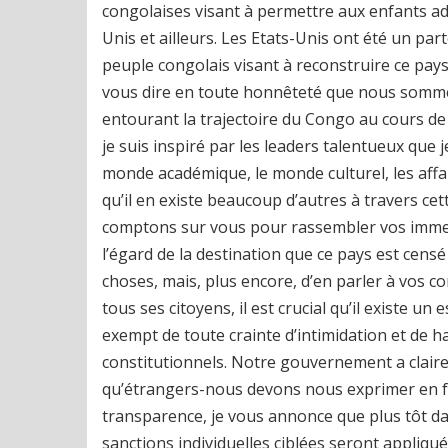
congolaises visant à permettre aux enfants ad
Unis et ailleurs. Les Etats-Unis ont été un part
peuple congolais visant à reconstruire ce pays
vous dire en toute honnêteté que nous sommes
entourant la trajectoire du Congo au cours de l
je suis inspiré par les leaders talentueux que j
monde académique, le monde culturel, les affaire
qu’il en existe beaucoup d’autres à travers c
comptons sur vous pour rassembler vos immense
l’égard de la destination que ce pays est cens
choses, mais, plus encore, d’en parler à vos c
tous ses citoyens, il est crucial qu’il existe u
exempt de toute crainte d’intimidation et de h
constitutionnels. Notre gouvernement a claire
qu’étrangers-nous devons nous exprimer en fa
transparence, je vous annonce que plus tôt 
sanctions individuelles ciblées seront appliqué