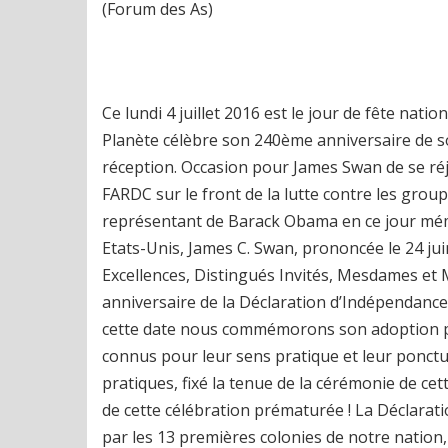
(Forum des As)
Ce lundi 4 juillet 2016 est le jour de fête nat
Planète célèbre son 240ème anniversaire de 
réception. Occasion pour James Swan de se réj
FARDC sur le front de la lutte contre les grou
représentant de Barack Obama en ce jour mémo
Etats-Unis, James C. Swan, prononcée le 24 jui
Excellences, Distingués Invités, Mesdames et
anniversaire de la Déclaration d’Indépendance 
cette date nous commémorons son adoption pa
connus pour leur sens pratique et leur ponct
pratiques, fixé la tenue de la cérémonie de cet
de cette célébration prématurée ! La Déclarat
par les 13 premières colonies de notre nation,