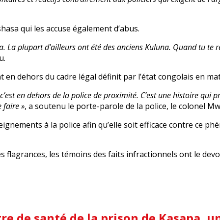
shasa qui les accuse également d’abus.
. La plupart d’ailleurs ont été des anciens Kuluna. Quand tu te ret
u.
 en dehors du cadre légal définit par l’état congolais en mati
e, c’est en dehors de la police de proximité. C’est une histoire qu
 faire »
, a soutenu le porte-parole de la police, le colonel 
seignements à la police afin qu’elle soit efficace contre ce 
flagrances, les témoins des faits infractionnels ont le devoir
e de santé de la prison de Kasapa, 