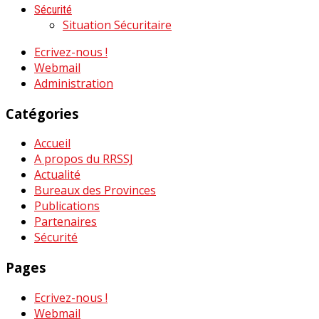
Sécurité
Situation Sécuritaire
Ecrivez-nous !
Webmail
Administration
Catégories
Accueil
A propos du RRSSJ
Actualité
Bureaux des Provinces
Publications
Partenaires
Sécurité
Pages
Ecrivez-nous !
Webmail