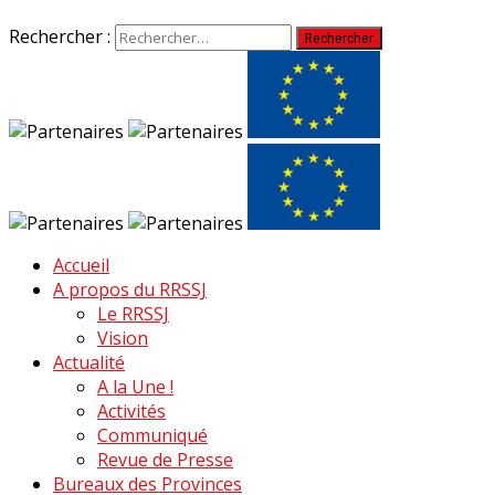
Rechercher :
Accueil
A propos du RRSSJ
Le RRSSJ
Vision
Actualité
A la Une !
Activités
Communiqué
Revue de Presse
Bureaux des Provinces