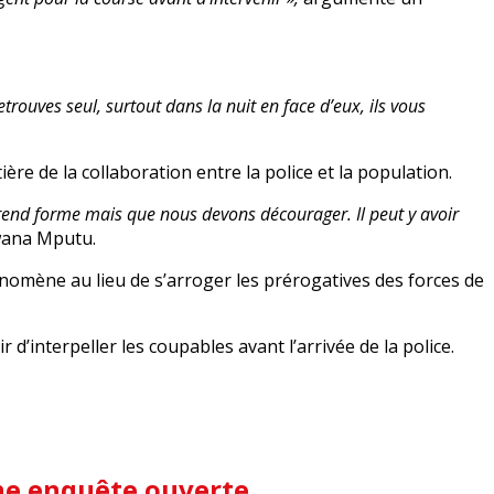
rouves seul, surtout dans la nuit en face d’eux, ils vous
ère de la collaboration entre la police et la population.
i prend forme mais que nous devons décourager. Il peut y avoir
Mwana Mputu.
phénomène au lieu de s’arroger les prérogatives des forces de
 d’interpeller les coupables avant l’arrivée de la police.
une enquête ouverte