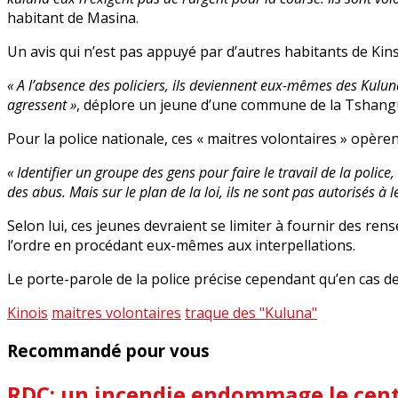
habitant de Masina.
Un avis qui n’est pas appuyé par d’autres habitants de Kin
« A l’absence des policiers, ils deviennent eux-mêmes des Kuluna
agressent »
, déplore un jeune d’une commune de la Tshang
Pour la police nationale, ces « maitres volontaires » opèrent
« Identifier un groupe des gens pour faire le travail de la polic
des abus. Mais sur le plan de la loi, ils ne sont pas autorisés à le
Selon lui, ces jeunes devraient se limiter à fournir des ren
l’ordre en procédant eux-mêmes aux interpellations.
Le porte-parole de la police précise cependant qu’en cas des 
Kinois
maitres volontaires
traque des "Kuluna"
Recommandé pour vous
RDC: un incendie endommage le centr