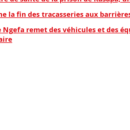
ne la fin des tracasseries aux barrière
me Ngefa remet des véhicules et des é
aire