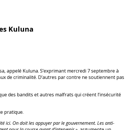
des Kuluna
hasa, appelé Kuluna. S’exprimant mercredi 7 septembre à
aux de criminalité. D’autres par contre ne soutiennent pas
ue des bandits et autres malfrats qui créent l’insécurité
e pratique.
ité ici. On doit les appuyer par le gouvernement. Les anti-
gent pour la course avant d’intervenir »,
argumente un