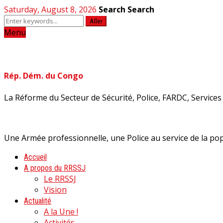
Saturday, August 8, 2026
Search
Search
Aller
Menu
Rép. Dém. du Congo
La Réforme du Secteur de Sécurité, Police, FARDC, Services d
Une Armée professionnelle, une Police au service de la pop
Accueil
A propos du RRSSJ
Le RRSSJ
Vision
Actualité
A la Une !
Activités