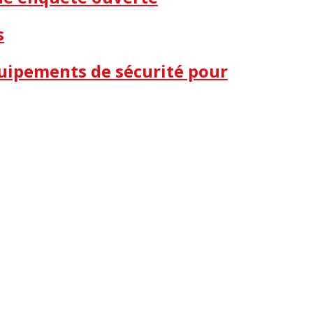
s
quipements de sécurité pour