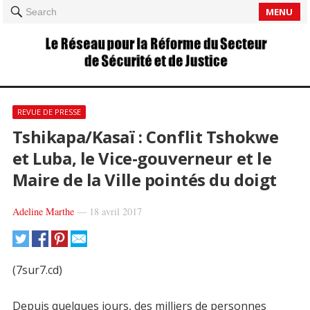
MENU
Search
REVUE DE PRESSE
Tshikapa/Kasaï : Conflit Tshokwe
et Luba, le Vice-gouverneur et le
Maire de la Ville pointés du doigt
Adeline Marthe
—
18 avril 2017
(7sur7.cd)
Depuis quelques jours, des milliers de personnes