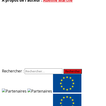
A propos de l'auteur :
Adeline Marthe
Rechercher :