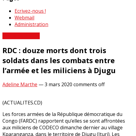
Ecrivez-nous !
Webmail
Administration
Revue de Presse
RDC : douze morts dont trois
soldats dans les combats entre
l’armée et les miliciens à Djugu
Adeline Marthe
—
3 mars 2020
comments off
(ACTUALITES.CD)
Les forces armées de la République démocratique du
Congo (FARDC) rapportent qu’elles se sont affrontées
aux miliciens de CODECO dimanche dernier au village
Kparanganza, dans le territoire de Djugu (Ituri). Les