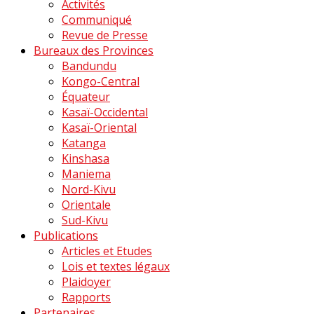
Activités
Communiqué
Revue de Presse
Bureaux des Provinces
Bandundu
Kongo-Central
Équateur
Kasaï-Occidental
Kasaï-Oriental
Katanga
Kinshasa
Maniema
Nord-Kivu
Orientale
Sud-Kivu
Publications
Articles et Etudes
Lois et textes légaux
Plaidoyer
Rapports
Partenaires