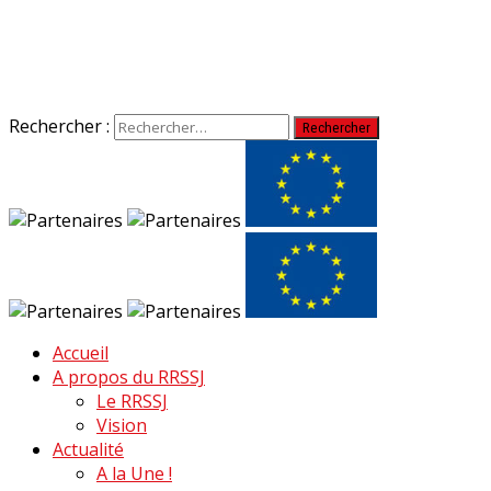
Rechercher :
Accueil
A propos du RRSSJ
Le RRSSJ
Vision
Actualité
A la Une !