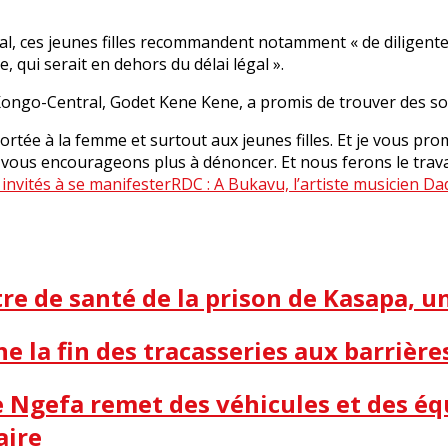
, ces jeunes filles recommandent notamment « de diligenter,
, qui serait en dehors du délai légal ».
Kongo-Central, Godet Kene Kene, a promis de trouver des sol
portée à la femme et surtout aux jeunes filles. Et je vous prom
 vous encourageons plus à dénoncer. Et nous ferons le travail
 invités à se manifester
RDC : A Bukavu, l’artiste musicien Dad
e de santé de la prison de Kasapa, 
ne la fin des tracasseries aux barrière
me Ngefa remet des véhicules et des é
aire