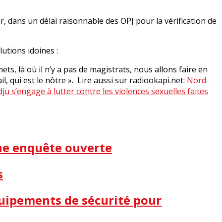
 dans un délai raisonnable des OPJ pour la vérification de
utions idoines :
ets, là où il n’y a pas de magistrats, nous allons faire en
, qui est le nôtre ». Lire aussi sur radiookapi.net:
Nord-
ju s’engage à lutter contre les violences sexuelles faites
une enquête ouverte
s
quipements de sécurité pour