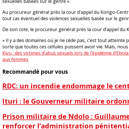
sexuelles basées sur le genre ».
Au procureur général près la cour d’appel du Kongo-Central
tout cas éventuel des violences sexuelles basée sur le genre
De son cote, le procureur général près la cour d’appel du 
« Il y a des domaines où je ne cède pas, c’est tout atteinte 
sorte que toutes ces cellules puissent avoir vie. Mais, nous
Kivu : des victimes d’abus sexuels lors de l’épidémie d’Ebola
aux femmes
Recommandé pour vous
RDC: un incendie endommage le centr
Ituri : le Gouverneur militaire ordon
Prison militaire de Ndolo : Guillau
renforcer l’administration pénitenti