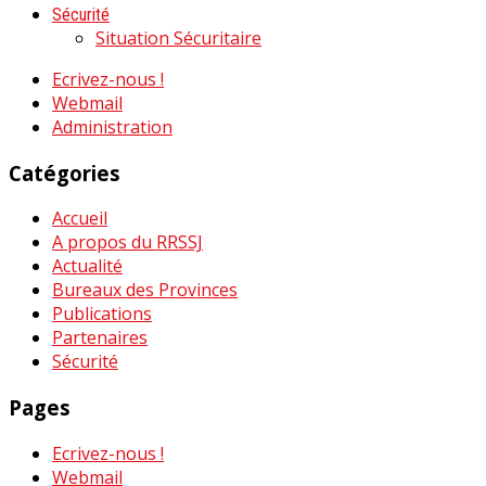
Sécurité
Situation Sécuritaire
Ecrivez-nous !
Webmail
Administration
Catégories
Accueil
A propos du RRSSJ
Actualité
Bureaux des Provinces
Publications
Partenaires
Sécurité
Pages
Ecrivez-nous !
Webmail