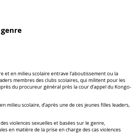
e genre
re et en milieu scolaire entrave l’aboutissement ou la
leaders membres des clubs scolaires, qui militent pour les
 auprès du procureur général près la cour d’appel du Kongo-
n milieu scolaire, d’après une de ces jeunes filles leaders,
 des violences sexuelles et basées sur le genre,
ules en matière de la prise en charge des cas violences