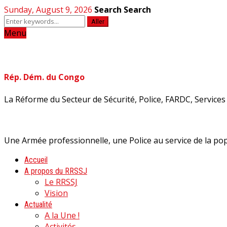
Sunday, August 9, 2026
Search
Search
Aller
Menu
Rép. Dém. du Congo
La Réforme du Secteur de Sécurité, Police, FARDC, Services d
Une Armée professionnelle, une Police au service de la pop
Accueil
A propos du RRSSJ
Le RRSSJ
Vision
Actualité
A la Une !
Activités