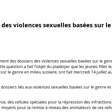
 des violences sexuelles basées sur l
tement des dossiers des violences sexuelles basées sur le gen
e question a fait l’objet du plaidoyer que les jeunes filles 
sur le genre en milieu scolaire, ont fait mercredi 14 juillet
ossiers liés aux violences sexuelles basées sur le genre et e
ce, des cellules spéciales pour la répression des infractions
es moyens pour la remise à niveau des animateurs de ces cell