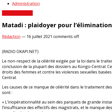
Administration
Revue de Presse
Matadi : plaidoyer pour l’élimination
Rédaction
—
16 juillet 2021
comments off
(RADIO OKAPI.NET)
Le non-respect de la célérité exigée par la loi dans le trai
conclusion de la plupart des dossiers au Kongo-Central. Cett
droits des femmes et contre les violences sexuelles basées 
Central.
Les causes de ce manque de célérité dans le traitement des d
sont :
« L’inopérationnalité au sein des parquets de grande instan
l’insuffisance des effectifs des magistrats, et le manque d