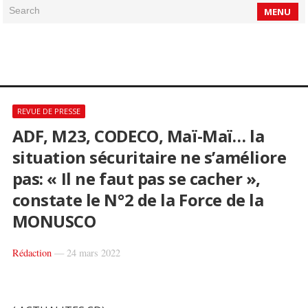
Search
MENU
REVUE DE PRESSE
ADF, M23, CODECO, Maï-Maï… la
situation sécuritaire ne s’améliore
pas: « Il ne faut pas se cacher »,
constate le N°2 de la Force de la
MONUSCO
Rédaction
—
24 mars 2022