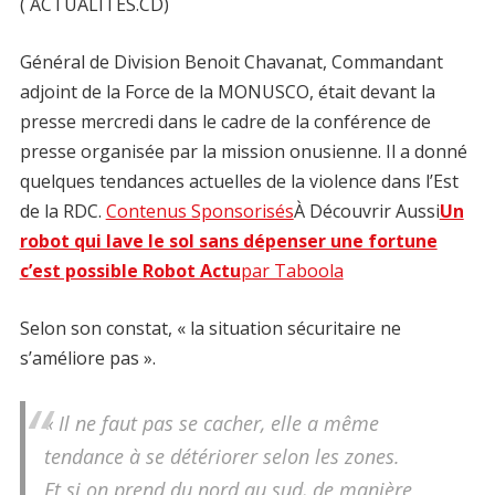
( ACTUALITES.CD)
Général de Division Benoit Chavanat, Commandant
adjoint de la Force de la MONUSCO, était devant la
presse mercredi dans le cadre de la conférence de
presse organisée par la mission onusienne. Il a donné
quelques tendances actuelles de la violence dans l’Est
de la RDC.
Contenus Sponsorisés
À Découvrir Aussi
Un
robot qui lave le sol sans dépenser une fortune
c’est possible
Robot Actu
par Taboola
Selon son constat, « la situation sécuritaire ne
s’améliore pas ».
« Il ne faut pas se cacher, elle a même
tendance à se détériorer selon les zones.
Et si on prend du nord au sud, de manière